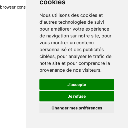
cookies
browser console for more information)
.
Nous utilisons des cookies et
d'autres technologies de suivi
pour améliorer votre expérience
de navigation sur notre site, pour
vous montrer un contenu
personnalisé et des publicités
ciblées, pour analyser le trafic de
notre site et pour comprendre la
provenance de nos visiteurs.
J'accepte
Je refuse
Changer mes préférences