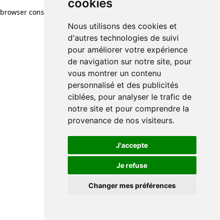
cookies
browser console for more information)
.
Nous utilisons des cookies et
d'autres technologies de suivi
pour améliorer votre expérience
de navigation sur notre site, pour
vous montrer un contenu
personnalisé et des publicités
ciblées, pour analyser le trafic de
notre site et pour comprendre la
provenance de nos visiteurs.
J'accepte
Je refuse
Changer mes préférences