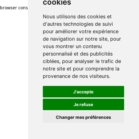
cookies
browser console for more information)
.
Nous utilisons des cookies et
d'autres technologies de suivi
pour améliorer votre expérience
de navigation sur notre site, pour
vous montrer un contenu
personnalisé et des publicités
ciblées, pour analyser le trafic de
notre site et pour comprendre la
provenance de nos visiteurs.
J'accepte
Je refuse
Changer mes préférences