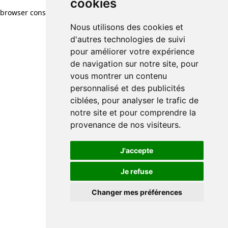
cookies
browser console for more information)
.
Nous utilisons des cookies et
d'autres technologies de suivi
pour améliorer votre expérience
de navigation sur notre site, pour
vous montrer un contenu
personnalisé et des publicités
ciblées, pour analyser le trafic de
notre site et pour comprendre la
provenance de nos visiteurs.
J'accepte
Je refuse
Changer mes préférences