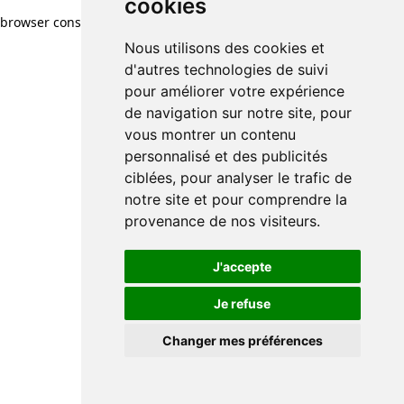
cookies
browser console for more information)
.
Nous utilisons des cookies et
d'autres technologies de suivi
pour améliorer votre expérience
de navigation sur notre site, pour
vous montrer un contenu
personnalisé et des publicités
ciblées, pour analyser le trafic de
notre site et pour comprendre la
provenance de nos visiteurs.
J'accepte
Je refuse
Changer mes préférences