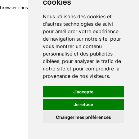
cookies
browser console for more information)
.
Nous utilisons des cookies et
d'autres technologies de suivi
pour améliorer votre expérience
de navigation sur notre site, pour
vous montrer un contenu
personnalisé et des publicités
ciblées, pour analyser le trafic de
notre site et pour comprendre la
provenance de nos visiteurs.
J'accepte
Je refuse
Changer mes préférences