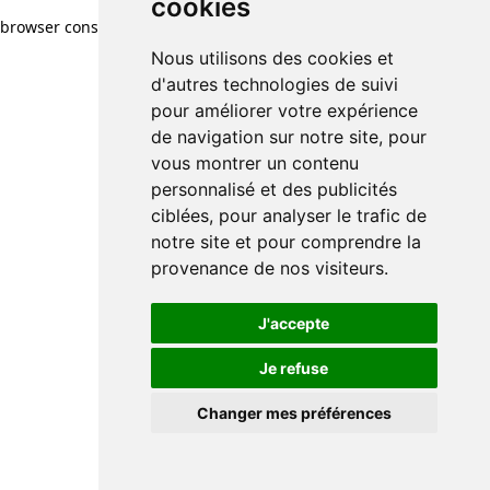
cookies
browser console for more information)
.
Nous utilisons des cookies et
d'autres technologies de suivi
pour améliorer votre expérience
de navigation sur notre site, pour
vous montrer un contenu
personnalisé et des publicités
ciblées, pour analyser le trafic de
notre site et pour comprendre la
provenance de nos visiteurs.
J'accepte
Je refuse
Changer mes préférences