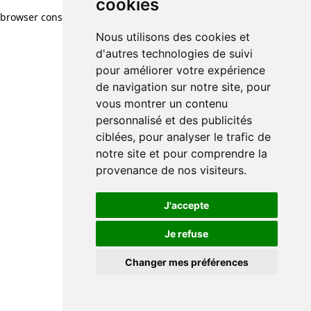
cookies
browser console for more information)
.
Nous utilisons des cookies et
d'autres technologies de suivi
pour améliorer votre expérience
de navigation sur notre site, pour
vous montrer un contenu
personnalisé et des publicités
ciblées, pour analyser le trafic de
notre site et pour comprendre la
provenance de nos visiteurs.
J'accepte
Je refuse
Changer mes préférences