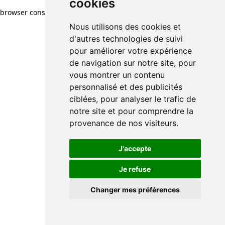
cookies
browser console for more information)
.
Nous utilisons des cookies et
d'autres technologies de suivi
pour améliorer votre expérience
de navigation sur notre site, pour
vous montrer un contenu
personnalisé et des publicités
ciblées, pour analyser le trafic de
notre site et pour comprendre la
provenance de nos visiteurs.
J'accepte
Je refuse
Changer mes préférences