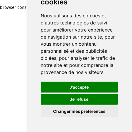
cookies
browser console for more information)
.
Nous utilisons des cookies et
d'autres technologies de suivi
pour améliorer votre expérience
de navigation sur notre site, pour
vous montrer un contenu
personnalisé et des publicités
ciblées, pour analyser le trafic de
notre site et pour comprendre la
provenance de nos visiteurs.
J'accepte
Je refuse
Changer mes préférences