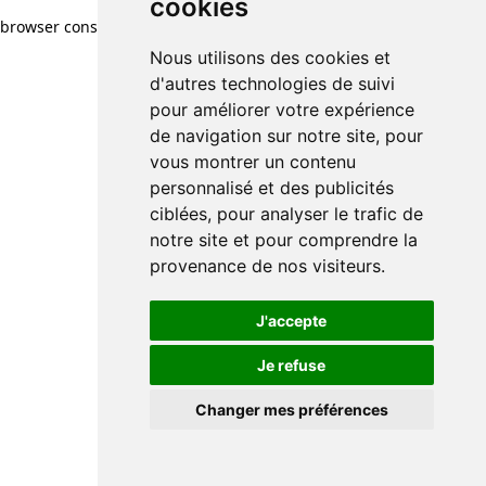
cookies
browser console for more information)
.
Nous utilisons des cookies et
d'autres technologies de suivi
pour améliorer votre expérience
de navigation sur notre site, pour
vous montrer un contenu
personnalisé et des publicités
ciblées, pour analyser le trafic de
notre site et pour comprendre la
provenance de nos visiteurs.
J'accepte
Je refuse
Changer mes préférences