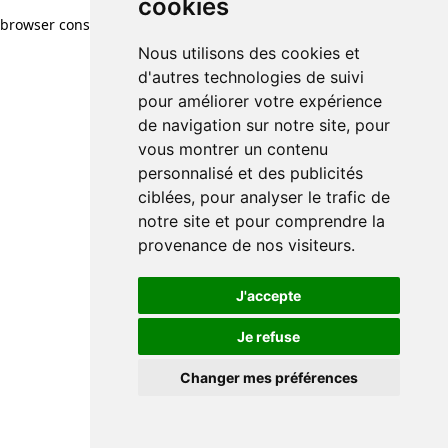
cookies
browser console for more information)
.
Nous utilisons des cookies et
d'autres technologies de suivi
pour améliorer votre expérience
de navigation sur notre site, pour
vous montrer un contenu
personnalisé et des publicités
ciblées, pour analyser le trafic de
notre site et pour comprendre la
provenance de nos visiteurs.
J'accepte
Je refuse
Changer mes préférences