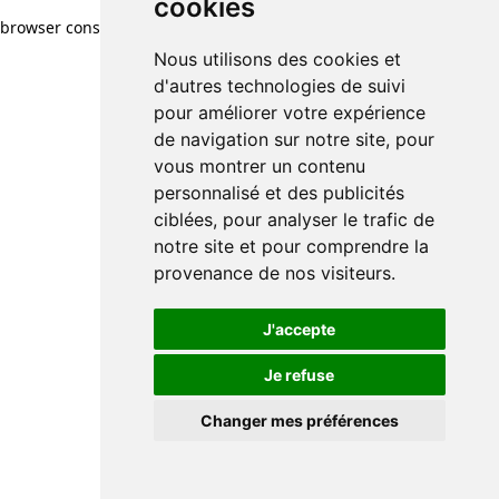
cookies
browser console for more information)
.
Nous utilisons des cookies et
d'autres technologies de suivi
pour améliorer votre expérience
de navigation sur notre site, pour
vous montrer un contenu
personnalisé et des publicités
ciblées, pour analyser le trafic de
notre site et pour comprendre la
provenance de nos visiteurs.
J'accepte
Je refuse
Changer mes préférences