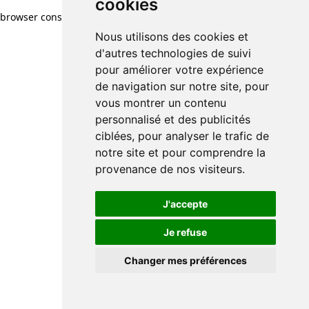
cookies
browser console for more information)
.
Nous utilisons des cookies et
d'autres technologies de suivi
pour améliorer votre expérience
de navigation sur notre site, pour
vous montrer un contenu
personnalisé et des publicités
ciblées, pour analyser le trafic de
notre site et pour comprendre la
provenance de nos visiteurs.
J'accepte
Je refuse
Changer mes préférences