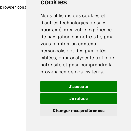
cookies
browser console for more information)
.
Nous utilisons des cookies et
d'autres technologies de suivi
pour améliorer votre expérience
de navigation sur notre site, pour
vous montrer un contenu
personnalisé et des publicités
ciblées, pour analyser le trafic de
notre site et pour comprendre la
provenance de nos visiteurs.
J'accepte
Je refuse
Changer mes préférences