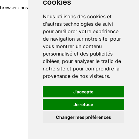
cookies
browser console for more information)
.
Nous utilisons des cookies et
d'autres technologies de suivi
pour améliorer votre expérience
de navigation sur notre site, pour
vous montrer un contenu
personnalisé et des publicités
ciblées, pour analyser le trafic de
notre site et pour comprendre la
provenance de nos visiteurs.
J'accepte
Je refuse
Changer mes préférences