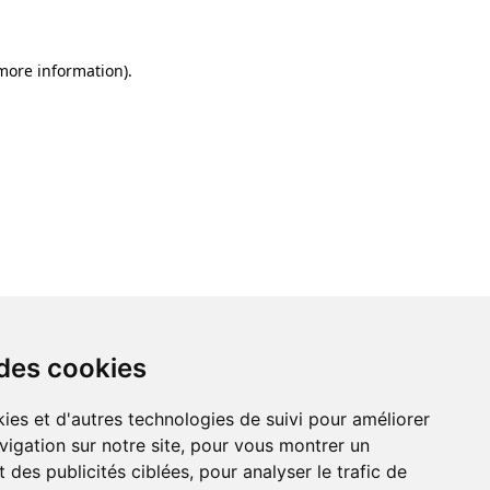
 more information)
.
 des cookies
ies et d'autres technologies de suivi pour améliorer
vigation sur notre site, pour vous montrer un
 des publicités ciblées, pour analyser le trafic de