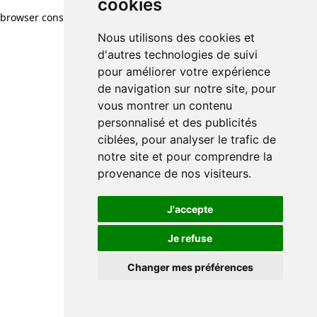
cookies
browser console for more information)
.
Nous utilisons des cookies et
d'autres technologies de suivi
pour améliorer votre expérience
de navigation sur notre site, pour
vous montrer un contenu
personnalisé et des publicités
ciblées, pour analyser le trafic de
notre site et pour comprendre la
provenance de nos visiteurs.
J'accepte
Je refuse
Changer mes préférences