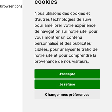
cookies
browser console for more information)
.
Nous utilisons des cookies et
d'autres technologies de suivi
pour améliorer votre expérience
de navigation sur notre site, pour
vous montrer un contenu
personnalisé et des publicités
ciblées, pour analyser le trafic de
notre site et pour comprendre la
provenance de nos visiteurs.
J'accepte
Je refuse
Changer mes préférences