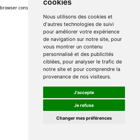
cookies
browser console for more information)
.
Nous utilisons des cookies et
d'autres technologies de suivi
pour améliorer votre expérience
de navigation sur notre site, pour
vous montrer un contenu
personnalisé et des publicités
ciblées, pour analyser le trafic de
notre site et pour comprendre la
provenance de nos visiteurs.
J'accepte
Je refuse
Changer mes préférences