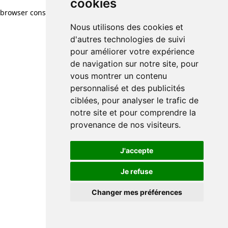
cookies
browser console for more information)
.
Nous utilisons des cookies et
d'autres technologies de suivi
pour améliorer votre expérience
de navigation sur notre site, pour
vous montrer un contenu
personnalisé et des publicités
ciblées, pour analyser le trafic de
notre site et pour comprendre la
provenance de nos visiteurs.
J'accepte
Je refuse
Changer mes préférences