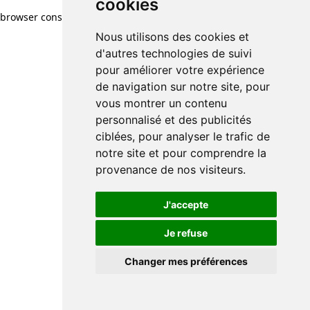
cookies
browser console for more information)
.
Nous utilisons des cookies et
d'autres technologies de suivi
pour améliorer votre expérience
de navigation sur notre site, pour
vous montrer un contenu
personnalisé et des publicités
ciblées, pour analyser le trafic de
notre site et pour comprendre la
provenance de nos visiteurs.
J'accepte
Je refuse
Changer mes préférences