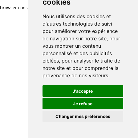
cookies
browser console for more information)
.
Nous utilisons des cookies et
d'autres technologies de suivi
pour améliorer votre expérience
de navigation sur notre site, pour
vous montrer un contenu
personnalisé et des publicités
ciblées, pour analyser le trafic de
notre site et pour comprendre la
provenance de nos visiteurs.
J'accepte
Je refuse
Changer mes préférences