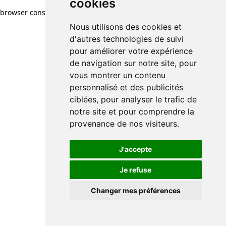
cookies
browser console for more information)
.
Nous utilisons des cookies et
d'autres technologies de suivi
pour améliorer votre expérience
de navigation sur notre site, pour
vous montrer un contenu
personnalisé et des publicités
ciblées, pour analyser le trafic de
notre site et pour comprendre la
provenance de nos visiteurs.
J'accepte
Je refuse
Changer mes préférences