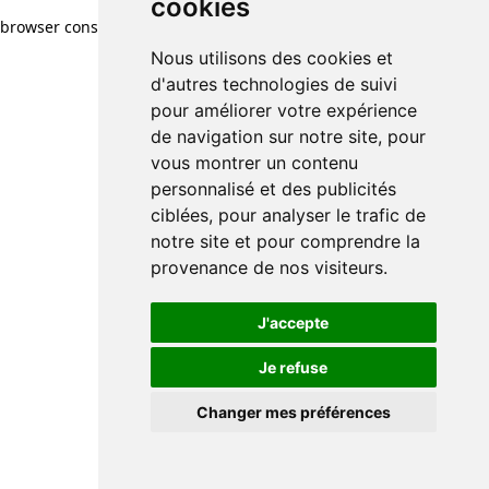
cookies
browser console for more information)
.
Nous utilisons des cookies et
d'autres technologies de suivi
pour améliorer votre expérience
de navigation sur notre site, pour
vous montrer un contenu
personnalisé et des publicités
ciblées, pour analyser le trafic de
notre site et pour comprendre la
provenance de nos visiteurs.
J'accepte
Je refuse
Changer mes préférences