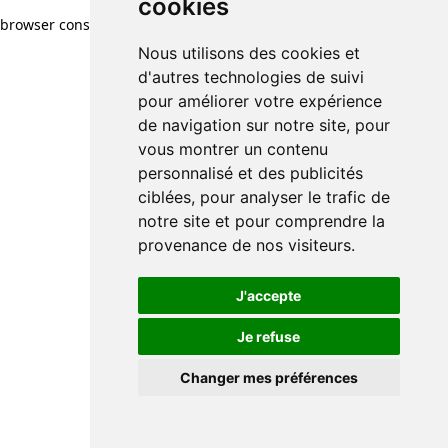
cookies
browser console for more information)
.
Nous utilisons des cookies et
d'autres technologies de suivi
pour améliorer votre expérience
de navigation sur notre site, pour
vous montrer un contenu
personnalisé et des publicités
ciblées, pour analyser le trafic de
notre site et pour comprendre la
provenance de nos visiteurs.
J'accepte
Je refuse
Changer mes préférences