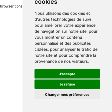
cookies
browser console for more information)
.
Nous utilisons des cookies et
d'autres technologies de suivi
pour améliorer votre expérience
de navigation sur notre site, pour
vous montrer un contenu
personnalisé et des publicités
ciblées, pour analyser le trafic de
notre site et pour comprendre la
provenance de nos visiteurs.
J'accepte
Je refuse
Changer mes préférences