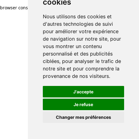
cookies
browser console for more information)
.
Nous utilisons des cookies et
d'autres technologies de suivi
pour améliorer votre expérience
de navigation sur notre site, pour
vous montrer un contenu
personnalisé et des publicités
ciblées, pour analyser le trafic de
notre site et pour comprendre la
provenance de nos visiteurs.
J'accepte
Je refuse
Changer mes préférences