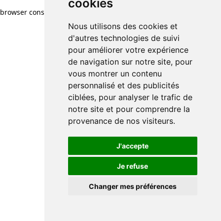
cookies
browser console for more information)
.
Nous utilisons des cookies et
d'autres technologies de suivi
pour améliorer votre expérience
de navigation sur notre site, pour
vous montrer un contenu
personnalisé et des publicités
ciblées, pour analyser le trafic de
notre site et pour comprendre la
provenance de nos visiteurs.
J'accepte
Je refuse
Changer mes préférences