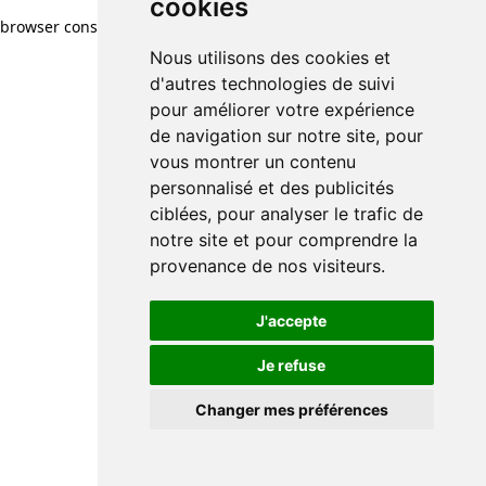
cookies
browser console for more information)
.
Nous utilisons des cookies et
d'autres technologies de suivi
pour améliorer votre expérience
de navigation sur notre site, pour
vous montrer un contenu
personnalisé et des publicités
ciblées, pour analyser le trafic de
notre site et pour comprendre la
provenance de nos visiteurs.
J'accepte
Je refuse
Changer mes préférences