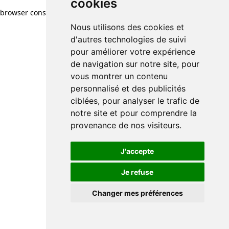
cookies
browser console for more information)
.
Nous utilisons des cookies et
d'autres technologies de suivi
pour améliorer votre expérience
de navigation sur notre site, pour
vous montrer un contenu
personnalisé et des publicités
ciblées, pour analyser le trafic de
notre site et pour comprendre la
provenance de nos visiteurs.
J'accepte
Je refuse
Changer mes préférences