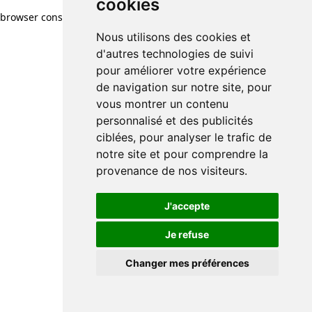
cookies
browser console for more information)
.
Nous utilisons des cookies et
d'autres technologies de suivi
pour améliorer votre expérience
de navigation sur notre site, pour
vous montrer un contenu
personnalisé et des publicités
ciblées, pour analyser le trafic de
notre site et pour comprendre la
provenance de nos visiteurs.
J'accepte
Je refuse
Changer mes préférences