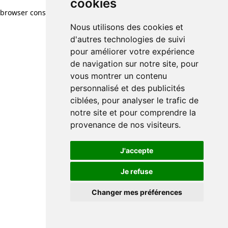
cookies
browser console for more information)
.
Nous utilisons des cookies et
d'autres technologies de suivi
pour améliorer votre expérience
de navigation sur notre site, pour
vous montrer un contenu
personnalisé et des publicités
ciblées, pour analyser le trafic de
notre site et pour comprendre la
provenance de nos visiteurs.
J'accepte
Je refuse
Changer mes préférences