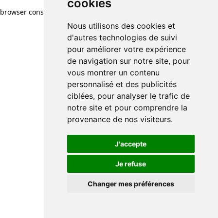
cookies
browser console for more information)
.
Nous utilisons des cookies et
d'autres technologies de suivi
pour améliorer votre expérience
de navigation sur notre site, pour
vous montrer un contenu
personnalisé et des publicités
ciblées, pour analyser le trafic de
notre site et pour comprendre la
provenance de nos visiteurs.
J'accepte
Je refuse
Changer mes préférences