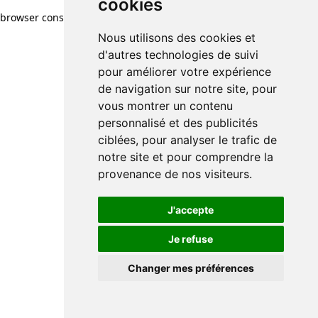
cookies
browser console for more information)
.
Nous utilisons des cookies et
d'autres technologies de suivi
pour améliorer votre expérience
de navigation sur notre site, pour
vous montrer un contenu
personnalisé et des publicités
ciblées, pour analyser le trafic de
notre site et pour comprendre la
provenance de nos visiteurs.
J'accepte
Je refuse
Changer mes préférences