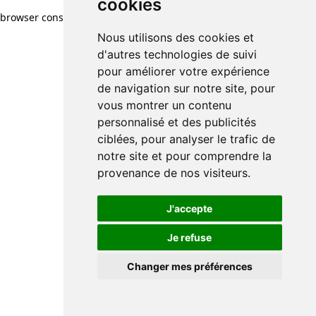
cookies
browser console for more information)
.
Nous utilisons des cookies et
d'autres technologies de suivi
pour améliorer votre expérience
de navigation sur notre site, pour
vous montrer un contenu
personnalisé et des publicités
ciblées, pour analyser le trafic de
notre site et pour comprendre la
provenance de nos visiteurs.
J'accepte
Je refuse
Changer mes préférences