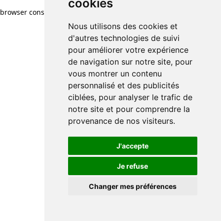
cookies
browser console for more information)
.
Nous utilisons des cookies et
d'autres technologies de suivi
pour améliorer votre expérience
de navigation sur notre site, pour
vous montrer un contenu
personnalisé et des publicités
ciblées, pour analyser le trafic de
notre site et pour comprendre la
provenance de nos visiteurs.
J'accepte
Je refuse
Changer mes préférences