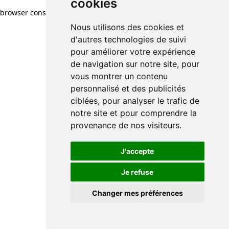
cookies
browser console for more information)
.
Nous utilisons des cookies et
d'autres technologies de suivi
pour améliorer votre expérience
de navigation sur notre site, pour
vous montrer un contenu
personnalisé et des publicités
ciblées, pour analyser le trafic de
notre site et pour comprendre la
provenance de nos visiteurs.
J'accepte
Je refuse
Changer mes préférences