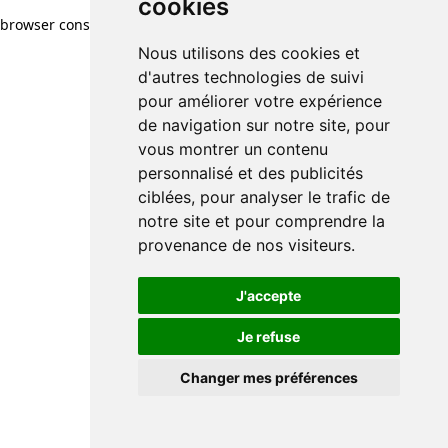
cookies
browser console for more information)
.
Nous utilisons des cookies et
d'autres technologies de suivi
pour améliorer votre expérience
de navigation sur notre site, pour
vous montrer un contenu
personnalisé et des publicités
ciblées, pour analyser le trafic de
notre site et pour comprendre la
provenance de nos visiteurs.
J'accepte
Je refuse
Changer mes préférences