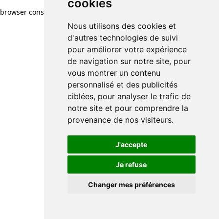
cookies
browser console for more information)
.
Nous utilisons des cookies et
d'autres technologies de suivi
pour améliorer votre expérience
de navigation sur notre site, pour
vous montrer un contenu
personnalisé et des publicités
ciblées, pour analyser le trafic de
notre site et pour comprendre la
provenance de nos visiteurs.
J'accepte
Je refuse
Changer mes préférences