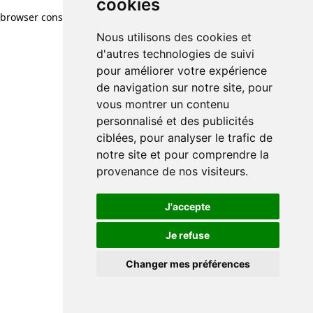
cookies
browser console for more information)
.
Nous utilisons des cookies et
d'autres technologies de suivi
pour améliorer votre expérience
de navigation sur notre site, pour
vous montrer un contenu
personnalisé et des publicités
ciblées, pour analyser le trafic de
notre site et pour comprendre la
provenance de nos visiteurs.
J'accepte
Je refuse
Changer mes préférences