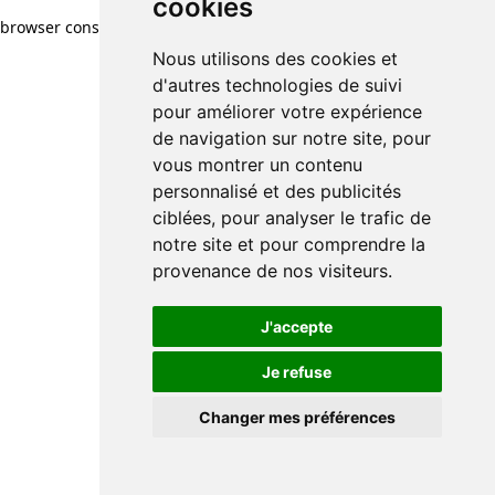
cookies
browser console for more information)
.
Nous utilisons des cookies et
d'autres technologies de suivi
pour améliorer votre expérience
de navigation sur notre site, pour
vous montrer un contenu
personnalisé et des publicités
ciblées, pour analyser le trafic de
notre site et pour comprendre la
provenance de nos visiteurs.
J'accepte
Je refuse
Changer mes préférences