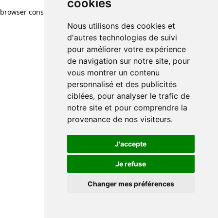
cookies
browser console for more information)
.
Nous utilisons des cookies et
d'autres technologies de suivi
pour améliorer votre expérience
de navigation sur notre site, pour
vous montrer un contenu
personnalisé et des publicités
ciblées, pour analyser le trafic de
notre site et pour comprendre la
provenance de nos visiteurs.
J'accepte
Je refuse
Changer mes préférences