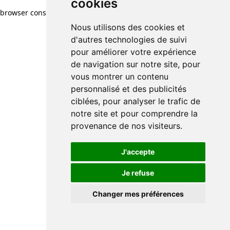
cookies
browser console for more information)
.
Nous utilisons des cookies et
d'autres technologies de suivi
pour améliorer votre expérience
de navigation sur notre site, pour
vous montrer un contenu
personnalisé et des publicités
ciblées, pour analyser le trafic de
notre site et pour comprendre la
provenance de nos visiteurs.
J'accepte
Je refuse
Changer mes préférences