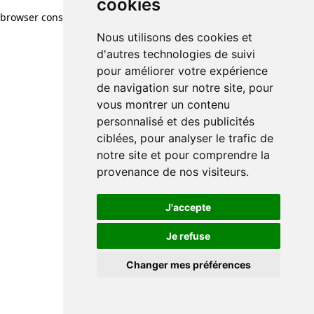
cookies
browser console for more information)
.
Nous utilisons des cookies et
d'autres technologies de suivi
pour améliorer votre expérience
de navigation sur notre site, pour
vous montrer un contenu
personnalisé et des publicités
ciblées, pour analyser le trafic de
notre site et pour comprendre la
provenance de nos visiteurs.
J'accepte
Je refuse
Changer mes préférences