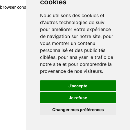
cookies
browser console for more information)
.
Nous utilisons des cookies et
d'autres technologies de suivi
pour améliorer votre expérience
de navigation sur notre site, pour
vous montrer un contenu
personnalisé et des publicités
ciblées, pour analyser le trafic de
notre site et pour comprendre la
provenance de nos visiteurs.
J'accepte
Je refuse
Changer mes préférences