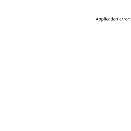
Application error