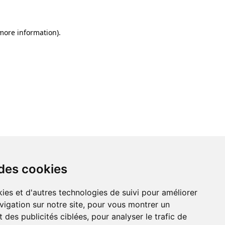
 more information)
.
 des cookies
ies et d'autres technologies de suivi pour améliorer
vigation sur notre site, pour vous montrer un
 des publicités ciblées, pour analyser le trafic de