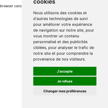
cookies
browser console for more information)
.
Nous utilisons des cookies et
d'autres technologies de suivi
pour améliorer votre expérience
de navigation sur notre site, pour
vous montrer un contenu
personnalisé et des publicités
ciblées, pour analyser le trafic de
notre site et pour comprendre la
provenance de nos visiteurs.
J'accepte
Je refuse
Changer mes préférences