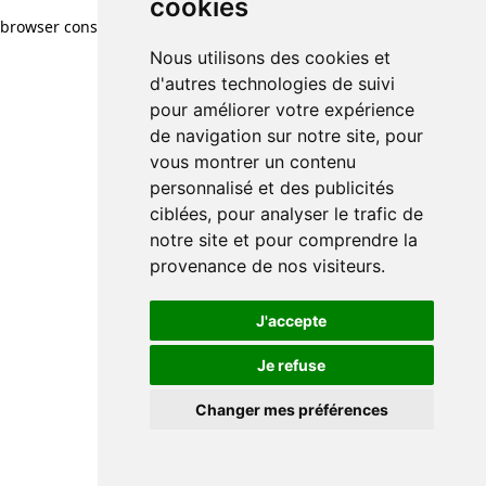
cookies
browser console for more information)
.
Nous utilisons des cookies et
d'autres technologies de suivi
pour améliorer votre expérience
de navigation sur notre site, pour
vous montrer un contenu
personnalisé et des publicités
ciblées, pour analyser le trafic de
notre site et pour comprendre la
provenance de nos visiteurs.
J'accepte
Je refuse
Changer mes préférences