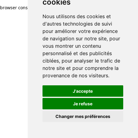
cookies
browser console for more information)
.
Nous utilisons des cookies et
d'autres technologies de suivi
pour améliorer votre expérience
de navigation sur notre site, pour
vous montrer un contenu
personnalisé et des publicités
ciblées, pour analyser le trafic de
notre site et pour comprendre la
provenance de nos visiteurs.
J'accepte
Je refuse
Changer mes préférences